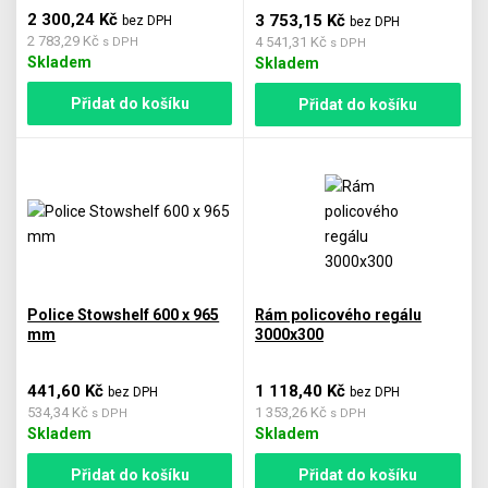
2 300,24 Kč
3 753,15 Kč
bez DPH
bez DPH
2 783,29 Kč
4 541,31 Kč
s DPH
s DPH
Skladem
Skladem
Přidat do košíku
Přidat do košíku
Police Stowshelf 600 x 965
Rám policového regálu
mm
3000x300
441,60 Kč
1 118,40 Kč
bez DPH
bez DPH
534,34 Kč
1 353,26 Kč
s DPH
s DPH
Skladem
Skladem
Přidat do košíku
Přidat do košíku