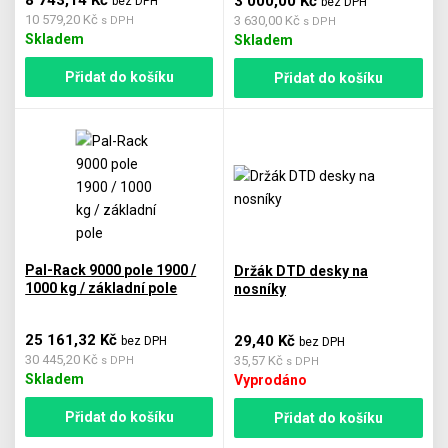
3 000,00 Kč
bez DPH
bez DPH
10 579,20 Kč
3 630,00 Kč
s DPH
s DPH
Skladem
Skladem
Přidat do košíku
Přidat do košíku
Pal-Rack 9000 pole 1900 /
Držák DTD desky na
1000 kg / základní pole
nosníky
25 161,32 Kč
29,40 Kč
bez DPH
bez DPH
30 445,20 Kč
35,57 Kč
s DPH
s DPH
Skladem
Vyprodáno
Přidat do košíku
Přidat do košíku