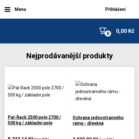
Menu
Přihlášení
0,00 Kč
Nejprodávanější produkty
Pal-Rack 2500 pole 2700 /
Ochrana jednostranného
500 kg / základní pole
rámu - dřevěná
8 743,14 Kč