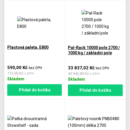
Plastová paleta, E800
Pal-Rack 10000 pole 2700 /
1000 kg / základní pole
590,00 Kč
33 837,02 Kč
bez DPH
bez DPH
713,90 Kč
40 942,80 Kč
s DPH
s DPH
Skladem
Skladem
Přidat do košíku
Přidat do košíku