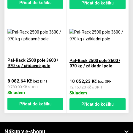
Přidat do košíku
Přidat do košíku
Pal-Rack 2500 pole 3600 /
Pal-Rack 2500 pole 3600 /
970 kg / přídavné pole
970 kg / základní pole
8 082,64 Kč
10 052,23 Kč
bez DPH
bez DPH
9 780,00 Kč
12 163,20 Kč
s DPH
s DPH
Skladem
Skladem
Přidat do košíku
Přidat do košíku
Nákup v e-shopu