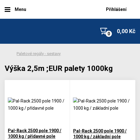
Menu
Přihlášení
0,00 Kč
Paletové regály - sestavy
Výška 2,5m ;EUR palety 1000kg
Pal-Rack 2500 pole 1900 /
Pal-Rack 2500 pole 1900 /
1000 kg / přídavné pole
1000 kg / základní pole