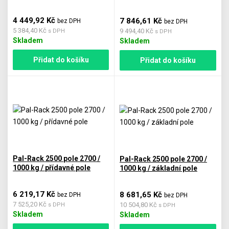
4 449,92 Kč
7 846,61 Kč
bez DPH
bez DPH
5 384,40 Kč
9 494,40 Kč
s DPH
s DPH
Skladem
Skladem
Přidat do košíku
Přidat do košíku
Pal-Rack 2500 pole 2700 /
Pal-Rack 2500 pole 2700 /
1000 kg / přídavné pole
1000 kg / základní pole
6 219,17 Kč
8 681,65 Kč
bez DPH
bez DPH
7 525,20 Kč
10 504,80 Kč
s DPH
s DPH
Skladem
Skladem