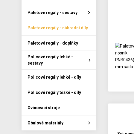
Paletové regály - sestavy
Paletové regály - náhradní díly
Paletové regály - doplňky
Policové regály lehké -
sestavy
Policové regály lehké - díly
Policové regály těžké - díly
Ovinovací stroje
Obalové materiály
Set obsa