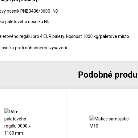
tový nosník PNB0436/3600_ND
tka paletového nosníku ND
aletového regálu pro 4 EUR palety. Nosnost 1000 kg/paletové místo.
 nosníku proti náhodnému vysazení.
Podobné produ