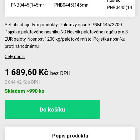
Set obsahuje tyto produkty: Paletový nosník PNB0445/2700
Pojistka paletového nosníku ND Nosník paletového regálu pro 3
EUR palety. Nosnost 1200 kg/paletové místo. Pojistka nosníku
proti náhodnému…
Celý popis
1 689,60 Kč
bez DPH
2 044,42 Kč
s DPH
Počet
Skladem >990 ks
Popis produktu