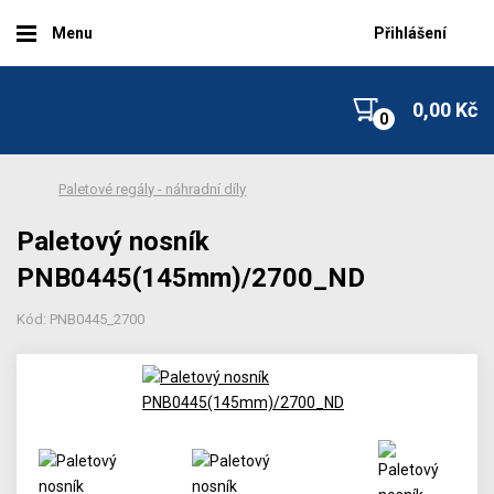
Menu
Přihlášení
0,00 Kč
Paletové regály - náhradní díly
Paletový nosník
PNB0445(145mm)/2700_ND
Kód: PNB0445_2700