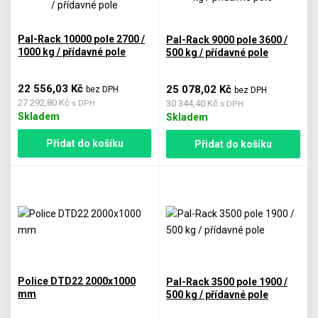
Pal-Rack 10000 pole 2700 /
Pal-Rack 9000 pole 3600 /
1000 kg / přídavné pole
500 kg / přídavné pole
22 556,03 Kč
25 078,02 Kč
bez DPH
bez DPH
27 292,80 Kč
30 344,40 Kč
s DPH
s DPH
Skladem
Skladem
Přidat do košíku
Přidat do košíku
Police DTD22 2000x1000
Pal-Rack 3500 pole 1900 /
mm
500 kg / přídavné pole