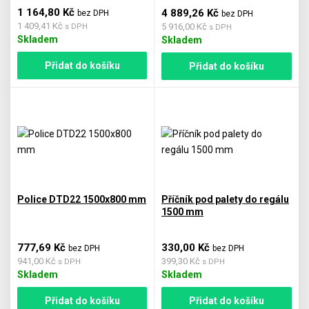
1 164,80 Kč
4 889,26 Kč
bez DPH
bez DPH
1 409,41 Kč
5 916,00 Kč
s DPH
s DPH
Skladem
Skladem
Přidat do košíku
Přidat do košíku
Police DTD22 1500x800 mm
Příčník pod palety do regálu
1500 mm
777,69 Kč
330,00 Kč
bez DPH
bez DPH
941,00 Kč
399,30 Kč
s DPH
s DPH
Skladem
Skladem
Přidat do košíku
Přidat do košíku