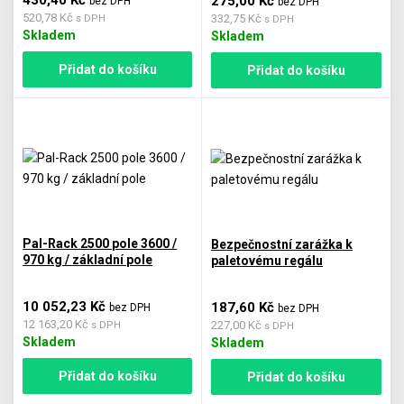
275,00 Kč
bez DPH
bez DPH
520,78 Kč
332,75 Kč
s DPH
s DPH
Skladem
Skladem
Přidat do košíku
Přidat do košíku
Pal-Rack 2500 pole 3600 /
Bezpečnostní zarážka k
970 kg / základní pole
paletovému regálu
10 052,23 Kč
187,60 Kč
bez DPH
bez DPH
12 163,20 Kč
227,00 Kč
s DPH
s DPH
Skladem
Skladem
Přidat do košíku
Přidat do košíku