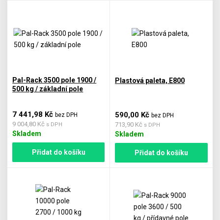
Pal-Rack 3500 pole 1900 /
Plastová paleta, E800
500 kg / základní pole
7 441,98 Kč
590,00 Kč
bez DPH
bez DPH
9 004,80 Kč
713,90 Kč
s DPH
s DPH
Skladem
Skladem
Přidat do košíku
Přidat do košíku