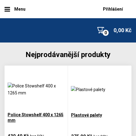
Menu
Přihlášení
0,00 Kč
Nejprodávanější produkty
Police Stowshelf 400 x 1265
Plastové palety
mm
430,40 Kč