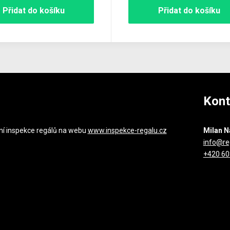
Přidat do košíku
Přidat do košíku
Kont
ní inspekce regálů na webu
www.inspekce-regalu.cz
Milan N
info@re
+420 60