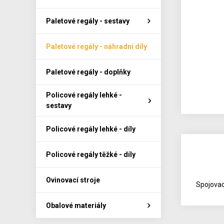
Paletové regály - sestavy
Paletové regály - náhradní díly
Paletové regály - doplňky
Policové regály lehké -
sestavy
Policové regály lehké - díly
Policové regály těžké - díly
Ovinovací stroje
Spojovací
Obalové materiály