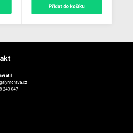
Přidat do košíku
akt
avrátil
galymorava.cz
8 243 047