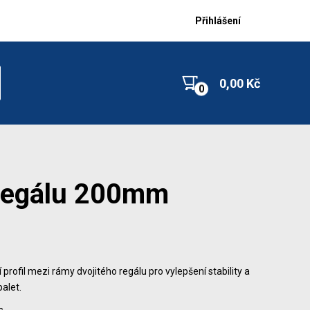
Přihlášení
0,00 Kč
 regálu 200mm
 profil mezi rámy dvojitého regálu pro vylepšení stability a
alet.