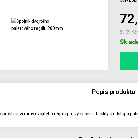
Celý popi
72
88,09 Kč
Počet
Sklad
Popis produktu
 profil mezi rámy dvojitého regálu pro vylepšení stability a odstupu pale