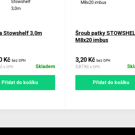
a Stowshelf 3,0m
Šroub patky STOWSHE
M8x20 imbus
0 Kč
3,20 Kč
bez DPH
bez DPH
Skladem
Sk
Kč
3,87 Kč
s DPH
s DPH
Přidat do košíku
Přidat do košíku