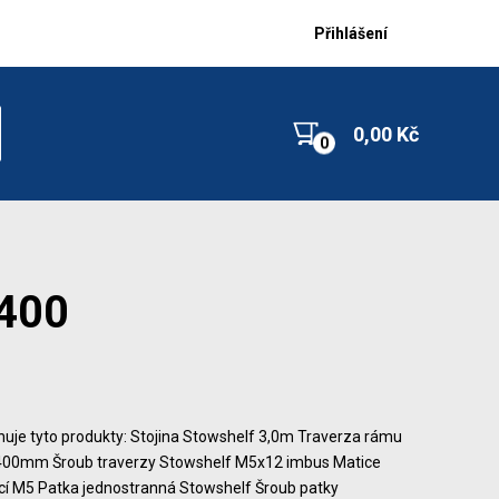
Přihlášení
0,00 Kč
x400
uje tyto produkty: Stojina Stowshelf 3,0m Traverza rámu
400mm Šroub traverzy Stowshelf M5x12 imbus Matice
ící M5 Patka jednostranná Stowshelf Šroub patky