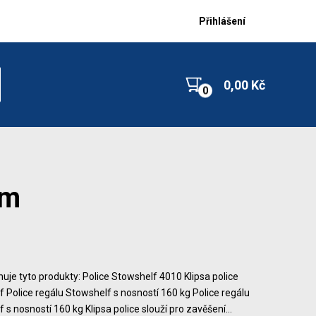
Přihlášení
0,00 Kč
mm
uje tyto produkty: Police Stowshelf 4010 Klipsa police
 Police regálu Stowshelf s nosností 160 kg Police regálu
 s nosností 160 kg Klipsa police slouží pro zavěšení…