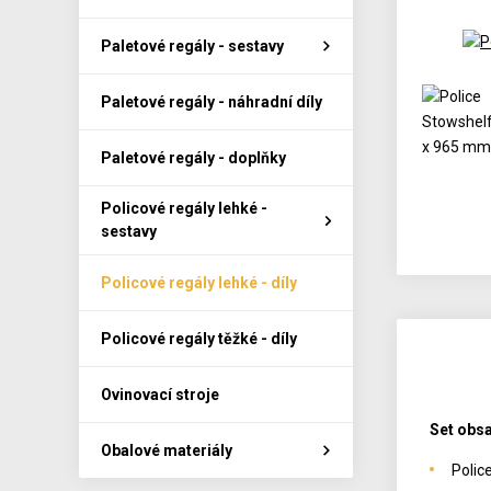
Paletové regály - sestavy
Paletové regály - náhradní díly
Paletové regály - doplňky
Policové regály lehké -
sestavy
Policové regály lehké - díly
Policové regály těžké - díly
Ovinovací stroje
Set obsa
Obalové materiály
Polic