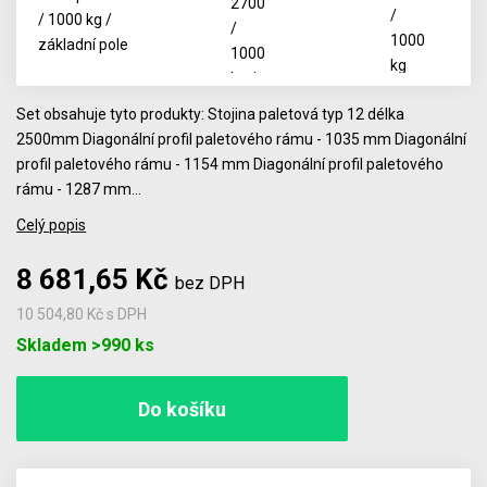
Set obsahuje tyto produkty: Stojina paletová typ 12 délka
2500mm Diagonální profil paletového rámu - 1035 mm Diagonální
profil paletového rámu - 1154 mm Diagonální profil paletového
rámu - 1287 mm…
Celý popis
8 681,65 Kč
bez DPH
10 504,80 Kč
s DPH
Počet
Skladem >990 ks