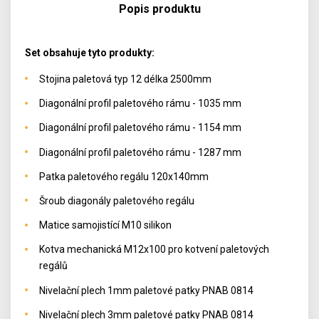
Popis produktu
Set obsahuje tyto produkty:
Stojina paletová typ 12 délka 2500mm
Diagonální profil paletového rámu - 1035 mm
Diagonální profil paletového rámu - 1154 mm
Diagonální profil paletového rámu - 1287 mm
Patka paletového regálu 120x140mm
Šroub diagonály paletového regálu
Matice samojistící M10 silikon
Kotva mechanická M12x100 pro kotvení paletových
regálů
Nivelační plech 1mm paletové patky PNAB 0814
Nivelační plech 3mm paletové patky PNAB 0814