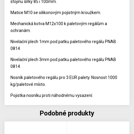
stojinu šířky 85 i 100mm.
Matice M10 se silikonovým pojistným kroužkem.
Mechanická kotva M12x100 k paletovým regálům a
ochranám.
Nivelační plech 1mm pod patku paletového regálu PNAB
0814
Nivelační plech 3mm pod patku paletového regálu PNAB
0814
Nosník paletového regálu pro 3 EUR palety. Nosnost 1000
kg/paletové místo.
Pojistka nosníku proti náhodnému vysazení.
Podobné produkty