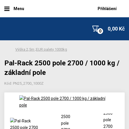
Menu
Přihlášení
0,00 Kč
Výška 2,5m ;EUR palety 1000kg
Pal-Rack 2500 pole 2700 / 1000 kg /
základní pole
Kód: PN25_2700_1000Z