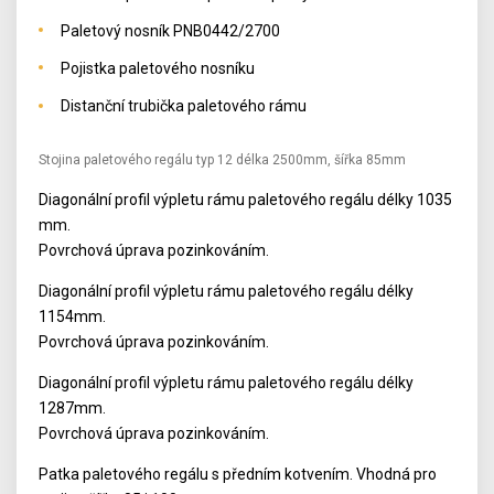
Paletový nosník PNB0442/2700
Pojistka paletového nosníku
Distanční trubička paletového rámu
Stojina paletového regálu typ 12 délka 2500mm, šířka 85mm
Diagonální profil výpletu rámu paletového regálu délky 1035
mm.
Povrchová úprava pozinkováním.
Diagonální profil výpletu rámu paletového regálu délky
1154mm.
Povrchová úprava pozinkováním.
Diagonální profil výpletu rámu paletového regálu délky
1287mm.
Povrchová úprava pozinkováním.
Patka paletového regálu s předním kotvením. Vhodná pro