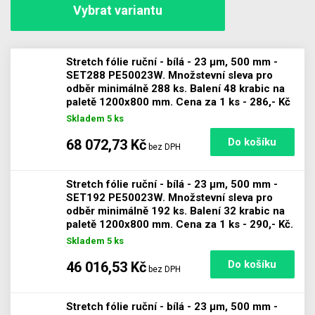
Vybrat variantu
Stretch fólie ruční - bílá - 23 µm, 500 mm -
SET288 PE50023W. Množstevní sleva pro
odběr minimálně 288 ks. Balení 48 krabic na
Počet
paletě 1200x800 mm. Cena za 1 ks - 286,- Kč
Skladem 5 ks
68 072,73 Kč
bez DPH
Stretch fólie ruční - bílá - 23 µm, 500 mm -
SET192 PE50023W. Množstevní sleva pro
odběr minimálně 192 ks. Balení 32 krabic na
Počet
paletě 1200x800 mm. Cena za 1 ks - 290,- Kč.
Skladem 5 ks
46 016,53 Kč
bez DPH
Stretch fólie ruční - bílá - 23 µm, 500 mm -