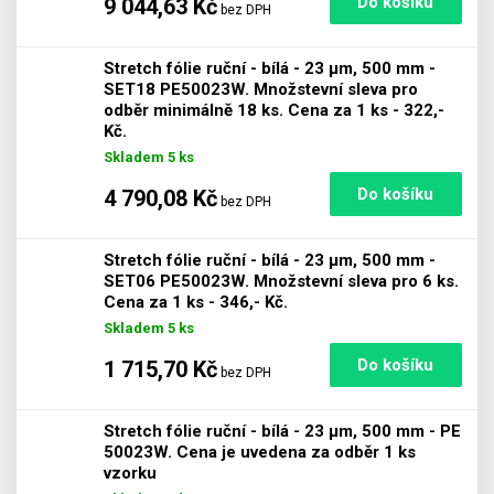
9 044,63 Kč
bez DPH
Stretch fólie ruční - bílá - 23 µm, 500 mm -
SET18 PE50023W. Množstevní sleva pro
odběr minimálně 18 ks. Cena za 1 ks - 322,-
Počet
Kč.
Skladem 5 ks
4 790,08 Kč
bez DPH
Stretch fólie ruční - bílá - 23 µm, 500 mm -
SET06 PE50023W. Množstevní sleva pro 6 ks.
Počet
Cena za 1 ks - 346,- Kč.
Skladem 5 ks
1 715,70 Kč
bez DPH
Stretch fólie ruční - bílá - 23 µm, 500 mm - PE
50023W. Cena je uvedena za odběr 1 ks
Počet
vzorku