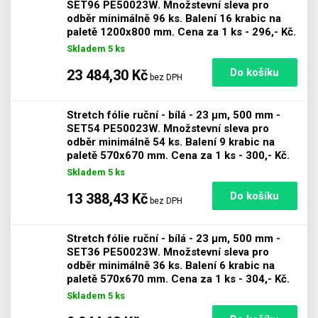
SET96 PE50023W. Množstevní sleva pro
odběr minimálně 96 ks. Balení 16 krabic na
Počet
paletě 1200x800 mm. Cena za 1 ks - 296,- Kč.
Skladem 5 ks
23 484,30 Kč
bez DPH
Stretch fólie ruční - bílá - 23 µm, 500 mm -
SET54 PE50023W. Množstevní sleva pro
odběr minimálně 54 ks. Balení 9 krabic na
Počet
paletě 570x670 mm. Cena za 1 ks - 300,- Kč.
Skladem 5 ks
13 388,43 Kč
bez DPH
Stretch fólie ruční - bílá - 23 µm, 500 mm -
SET36 PE50023W. Množstevní sleva pro
odběr minimálně 36 ks. Balení 6 krabic na
Počet
paletě 570x670 mm. Cena za 1 ks - 304,- Kč.
Skladem 5 ks