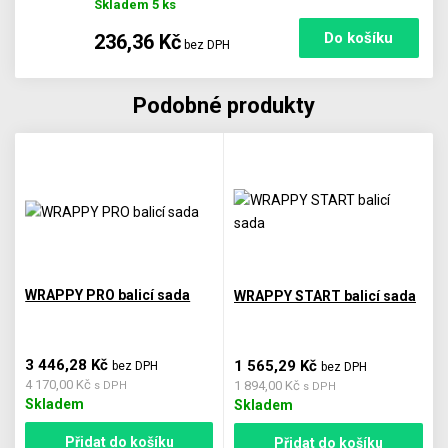
Skladem 5 ks
236,36 Kč
bez DPH
Podobné produkty
WRAPPY PRO balicí sada
WRAPPY START balicí sada
3 446,28 Kč
1 565,29 Kč
bez DPH
bez DPH
4 170,00 Kč
1 894,00 Kč
s DPH
s DPH
Skladem
Skladem
Přidat do košíku
Přidat do košíku