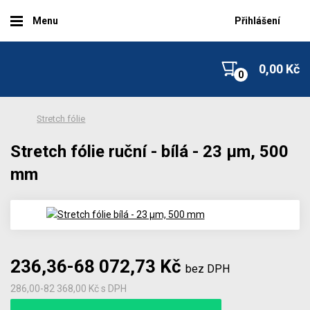
Menu
Přihlášení
0,00 Kč
Stretch fólie
Stretch fólie ruční - bílá - 23 µm, 500
mm
236,36-68 072,73 Kč
bez DPH
286,00-82 368,00 Kč
s DPH