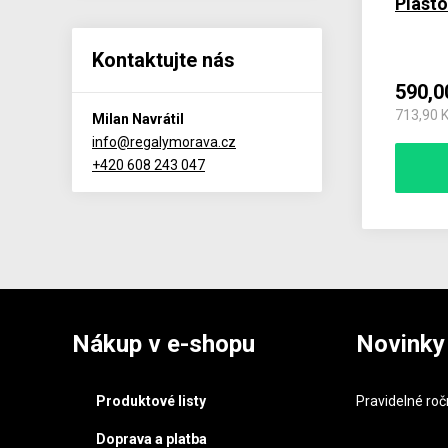
Plasto
Kontaktujte nás
590,0
713,90 
Milan Navrátil
info@regalymorava.cz
+420 608 243 047
Nákup v e-shopu
Novinky
Produktové listy
Pravidelné roč
Doprava a platba