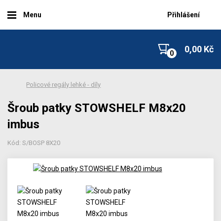
Menu
Přihlášení
0,00 Kč
Policové regály lehké - díly
Šroub patky STOWSHELF M8x20
imbus
Kód: S/BOSP 8X20