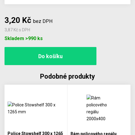
3,20 Kč
bez DPH
3,87 Kč
s DPH
Počet
Skladem >990 ks
Podobné produkty
Police Stowshelf 300 x 1265
Rám policového regálu