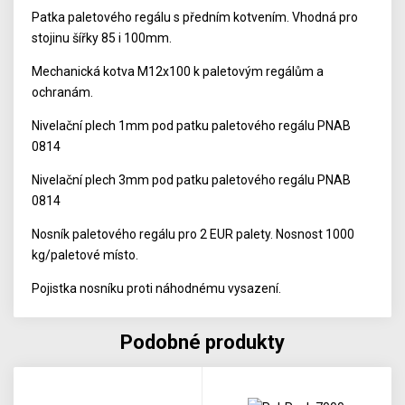
Patka paletového regálu s předním kotvením. Vhodná pro
stojinu šířky 85 i 100mm.
Mechanická kotva M12x100 k paletovým regálům a
ochranám.
Nivelační plech 1mm pod patku paletového regálu PNAB
0814
Nivelační plech 3mm pod patku paletového regálu PNAB
0814
Nosník paletového regálu pro 2 EUR palety. Nosnost 1000
kg/paletové místo.
Pojistka nosníku proti náhodnému vysazení.
Podobné produkty