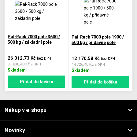
Pal-Rack 7000 pole 3600 /
Pal-Rack 7000 pole 1900 /
500 kg / základní pole
500 kg / přídavné pole
26 312,73 Kč
12 170,58 Kč
bez DPH
bez DPH
31 838,40 Kč
14 726,40 Kč
s DPH
s DPH
Skladem
Skladem
Přidat do košíku
Přidat do košíku
Nákup v e-shopu
Novinky