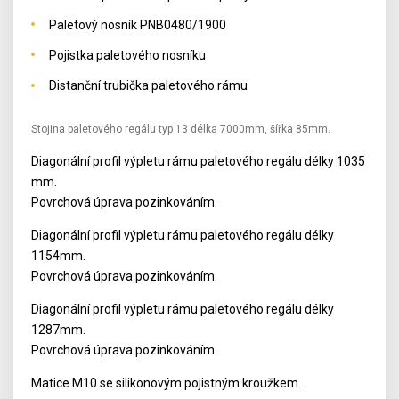
Paletový nosník PNB0480/1900
Pojistka paletového nosníku
Distanční trubička paletového rámu
Stojina paletového regálu typ 13 délka 7000mm, šířka 85mm.
Diagonální profil výpletu rámu paletového regálu délky 1035
mm.
Povrchová úprava pozinkováním.
Diagonální profil výpletu rámu paletového regálu délky
1154mm.
Povrchová úprava pozinkováním.
Diagonální profil výpletu rámu paletového regálu délky
1287mm.
Povrchová úprava pozinkováním.
Matice M10 se silikonovým pojistným kroužkem.