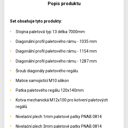
Popis produktu
Set obsahuje tyto produkty:
Stojina paletová typ 13 délka 7000mm
Diagonální profil paletového rámu - 1035 mm
Diagonální profil paletového rámu - 1154 mm
Diagonální profil paletového rámu - 1287 mm
Šroub diagonály paletového regálu
Matice samojistící M10 silikon
Patka paletového regálu 120x140mm
Kotva mechanická M12x100 pro kotvení paletových
regálů
Nivelační plech 1mm paletové patky PNAB 0814
Nivelační plech 3mm paletové patky PNAB 0814