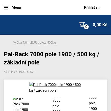
Menu
Přihlášení
0,00 Kč
Výška 7,0m ;EUR palety 500kg
Pal-Rack 7000 pole 1900 / 500 kg /
základní pole
Kód: PN7_1900_500Z