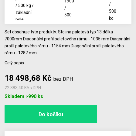
Set obsahuje tyto produkty: Stojina paletová typ 13 délka
7000mm Diagonální profil paletového rámu - 1035 mm Diagonální
profil paletového rámu - 1154 mm Diagonální profil paletového
rámu - 1287 mm…
Celý popis
18 498,68 Kč
bez DPH
22 383,40 Kč
s DPH
Počet
Skladem >990 ks