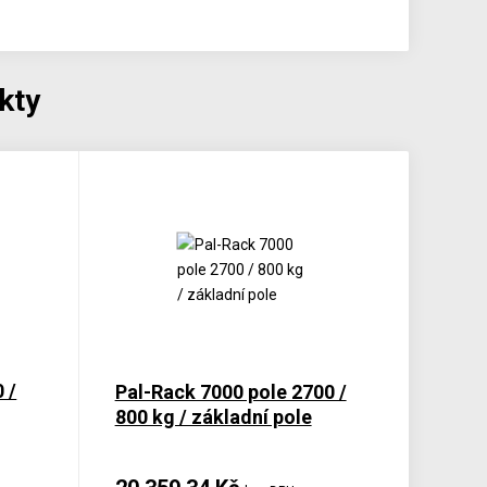
kty
 /
Pal-Rack 7000 pole 2700 /
800 kg / základní pole