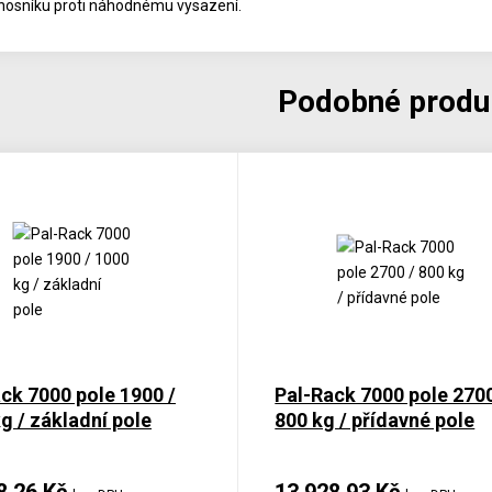
 nosníku proti náhodnému vysazení.
Podobné produ
ck 7000 pole 1900 /
Pal-Rack 7000 pole 2700
g / základní pole
800 kg / přídavné pole