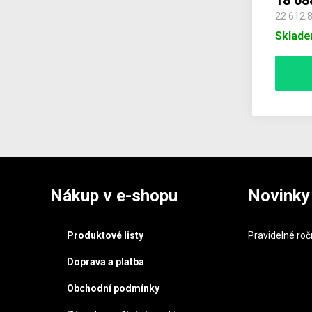
18 68
22 612,
Sklad
Nákup v e-shopu
Novinky
Produktové listy
Pravidelné roč
Doprava a platba
Obchodní podmínky