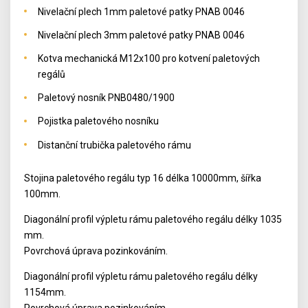
Nivelační plech 1mm paletové patky PNAB 0046
Nivelační plech 3mm paletové patky PNAB 0046
Kotva mechanická M12x100 pro kotvení paletových
regálů
Paletový nosník PNB0480/1900
Pojistka paletového nosníku
Distanční trubička paletového rámu
Stojina paletového regálu typ 16 délka 10000mm, šířka
100mm.
Diagonální profil výpletu rámu paletového regálu délky 1035
mm.
Povrchová úprava pozinkováním.
Diagonální profil výpletu rámu paletového regálu délky
1154mm.
Povrchová úprava pozinkováním.