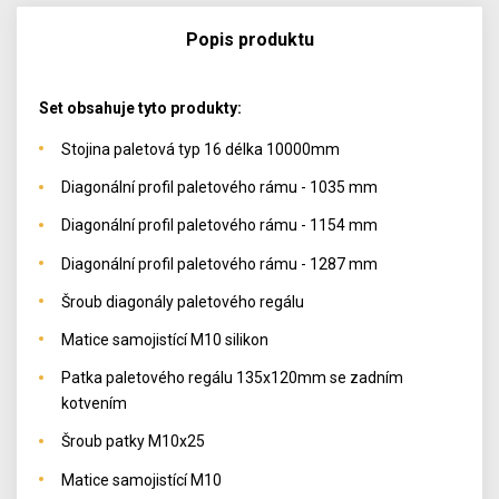
Popis produktu
Set obsahuje tyto produkty:
Stojina paletová typ 16 délka 10000mm
Diagonální profil paletového rámu - 1035 mm
Diagonální profil paletového rámu - 1154 mm
Diagonální profil paletového rámu - 1287 mm
Šroub diagonály paletového regálu
Matice samojistící M10 silikon
Patka paletového regálu 135x120mm se zadním
kotvením
Šroub patky M10x25
Matice samojistící M10