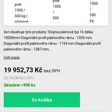
Set obsahuje tyto produkty: Stojina paletová typ 16 délka
10000mm Diagonální profil paletového rámu - 1035 mm
Diagonální profil paletového rámu - 1154 mm Diagonální profil
paletového rámu - 1287 mm…
Celý popis
19 952,73 Kč
bez DPH
24 142,80 Kč
s DPH
Počet
Skladem >990 ks