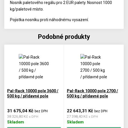
Nosník paletového regálu pro 2 EUR palety. Nosnost 1000
kg/paletové místo.
Pojistka nosníku proti náhodnému vysazení.
Podobné produkty
Pal-Rack 10000 pole 3600 /
Pal-Rack 10000 pole 2700 /
500 kg / přídavné pole
500 kg / přídavné pole
31 675,04 Kč
22 643,31 Kč
bez DPH
bez DPH
38 326,80 Kč
27 398,40 Kč
s DPH
s DPH
Skladem
Skladem