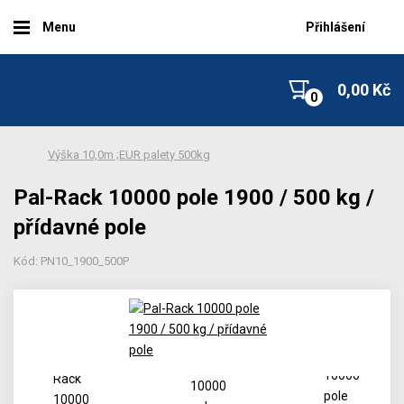
Menu
Přihlášení
0,00 Kč
Výška 10,0m ;EUR palety 500kg
Pal-Rack 10000 pole 1900 / 500 kg /
přídavné pole
Kód: PN10_1900_500P