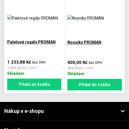
Paletové regály PROMAN
Nosníky PROMAN
1 233,88 Kč
400,00 Kč
bez DPH
bez DPH
1 493,00 Kč
484,00 Kč
s DPH
s DPH
Skladem
Skladem
Přidat do košíku
Přidat do košíku
Nákup v e-shopu