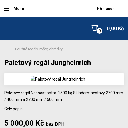
Menu
Přihlášení
0,00 Kč
Použité regály, rošty, ohrádky
Paletový regál Jungheinrich
Paletový regál Nosnost patra: 1500 kg Skladem: sestavy 2700 mm
/ 400 mm a 2700 mm / 600 mm
Celý popis
5 000,00 Kč
bez DPH