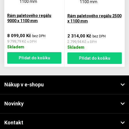
Rám paletového regálu
Rám paletového regálu 2500
9000 x 1100 mm
x 1100 mm
8 099,00 Kč
2 314,00 Kč
bez DPH
bez DPH
9 799,79 Kč
2 799,94 Kč
s DPH
s DPH
Skladem
Skladem
Přidat do košíku
Přidat do košíku
Nákup v e-shopu
Novinky
Kontakt