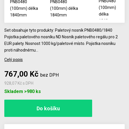
Set obsahuje tyto produkty: Paletový nosník PNB0480/1840
Pojistka paletového nosníku ND Nosník paletového regálu pro 2
EUR palety. Nosnost 1000 kg/paletové místo. Pojistka nosníku
proti náhodnému…
Celý popis
767,00 Kč
bez DPH
928,07 Kč
s DPH
Počet
Skladem >980 ks