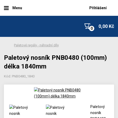
Menu
Přihlášení
0,00 Kč
Paletové regály - náhradní díly
Paletový nosník PNB0480 (100mm)
délka 1840mm
Kód: PNB0480_1840