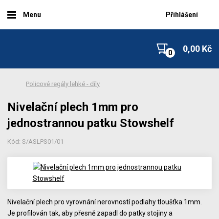
Menu
Přihlášení
0,00 Kč
Policové regály lehké - díly
Nivelační plech 1mm pro
jednostrannou patku Stowshelf
Kód: S/ASLPS01/01
Nivelační plech pro vyrovnání nerovností podlahy tloušťka 1mm.
Je profilován tak, aby přesně zapadl do patky stojiny a