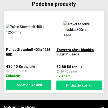
Podobné produkty
Police Stowshelf 400 x 1265
Traverza rámu hloubka
mm
300mm - sada
430,40 Kč
52,80 Kč
bez DPH
bez DPH
520,78 Kč
63,89 Kč
s DPH
s DPH
Skladem
Skladem
Přidat do košíku
Přidat do košíku
Nákup v e-shopu