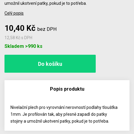
umožnil ukotvení patky, pokud je to potřeba.
Celý popis
10,40 Kč
bez DPH
12,58 Kč
s DPH
Počet
Skladem >990 ks
Popis produktu
Nivelační plech pro vyrovnání nerovností podlahy tloušťka
1mm. Je profilován tak, aby přesně zapadl do patky
stojiny a umožnil ukotvení patky, pokud je to potřeba.